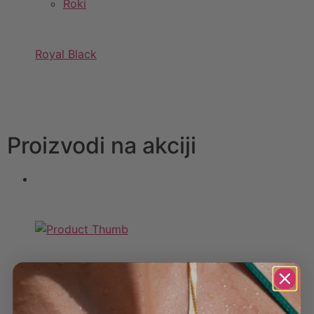
Roki
Royal Black
Proizvodi na akciji
Srebrni Privesci,