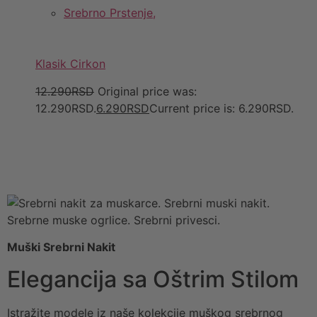
Srebrno Prstenje,
Klasik Cirkon
12.290RSD
Original price was:
12.290RSD.
6.290RSD
Current price is: 6.290RSD.
Muški Srebrni Nakit
Elegancija sa Oštrim Stilom
Istražite modele iz naše kolekcije muškog srebrnog