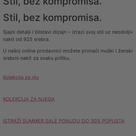
Stil, bez kompromisa.
Stil, bez kompromisa.
Sjajni detalji i blistavi dizajn – izrazi svoj stil uz neodoljiv
nakit od 925 srebra.
U našoj online prodavnici možete pronaći muški i ženski
srebrni nakit za svaku priliku.
Kolekcija za nju
KOLEKCIJA ZA NJEGA
ISTRAŽI SUMMER SALE PONUDU DO 30% POPUSTA