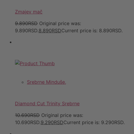
Zmajev mač
9.890RSD
Original price was:
9.890RSD.
8.890RSD
Current price is: 8.890RSD.
Srebrne Minduše,
Diamond Cut Trinity Srebrne
10.690RSD
Original price was:
10.690RSD.
9.290RSD
Current price is: 9.290RSD.