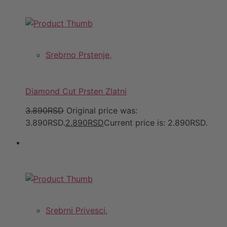
Srebrno Prstenje,
Diamond Cut Prsten Zlatni
3.890RSD
Original price was:
3.890RSD.
2.890RSD
Current price is: 2.890RSD.
Srebrni Privesci,