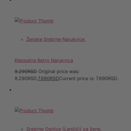
Ženske Srebrne Narukvice,
Kleopatra Retro Narukvica
9.290RSD
Original price was:
9.290RSD.
7.690RSD
Current price is: 7.690RSD.
Srebrne Ogrlice (Lančići) za žene,