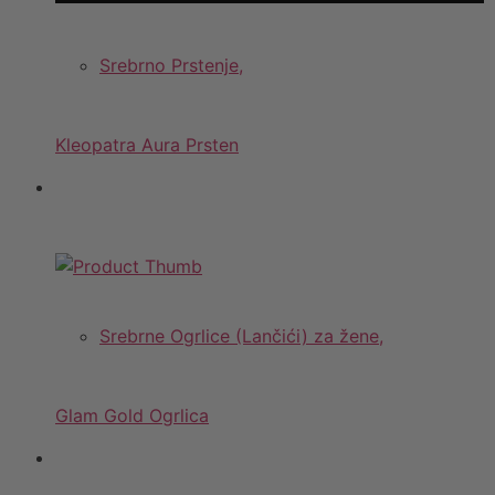
Srebrno Prstenje,
Kleopatra Aura Prsten
Srebrne Ogrlice (Lančići) za žene,
Glam Gold Ogrlica