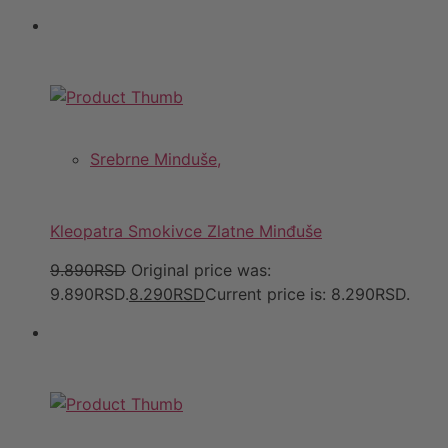
Srebrne Minduše,
Kleopatra Smokivce Zlatne Minđuše
9.890RSD
Original price was:
9.890RSD.
8.290RSD
Current price is: 8.290RSD.