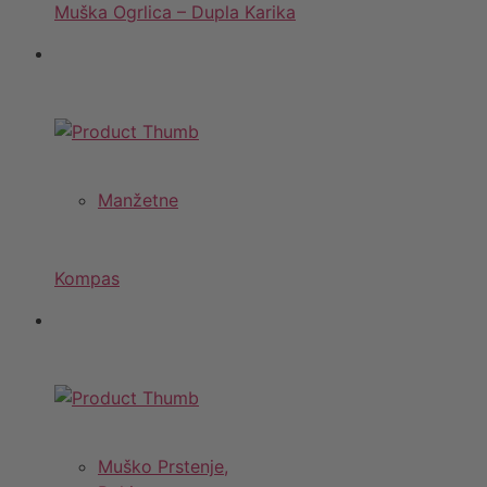
Muška Ogrlica – Dupla Karika
Manžetne
Kompas
Muško Prstenje,