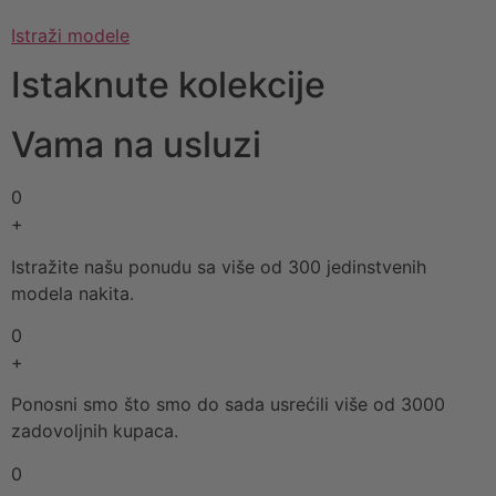
Istraži modele
Istaknute kolekcije
Vama na usluzi
0
+
Istražite našu ponudu sa više od 300 jedinstvenih
modela nakita.
0
+
Ponosni smo što smo do sada usrećili više od 3000
zadovoljnih kupaca.
0